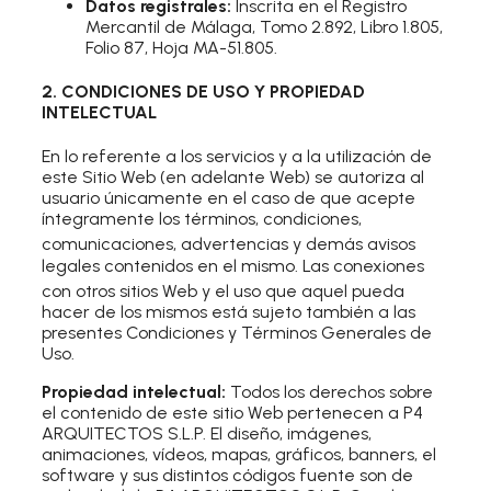
Datos registrales:
Inscrita en el Registro
Mercantil de Málaga, Tomo 2.892, Libro 1.805,
Folio 87, Hoja MA-51.805.
2. CONDICIONES DE USO Y PROPIEDAD
INTELECTUAL
En lo referente a los servicios y a la utilización de
este Sitio Web (en adelante Web) se autoriza al
usuario únicamente en el caso de que acepte
íntegramente los términos, condiciones,
comunicaciones, advertencias y de
más avisos
legales contenidos en el mismo. Las conexiones
con otros sitios Web y el uso que aquel
pueda
hacer de los mismos está sujeto también a las
presentes Condiciones y Términos Generales de
Uso.
Propiedad intelectual:
Todos los derechos sobre
el contenido de este sitio Web pertenecen a P4
ARQUITECTOS S.L.P. El diseño, imágenes,
animaciones, vídeos, mapas, gráficos, banners, el
software y sus distintos códigos fuente son de