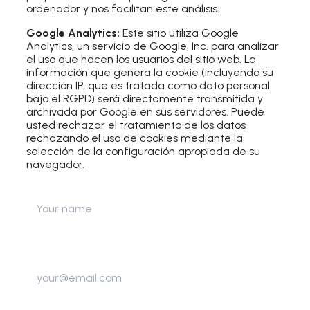
ordenador y nos facilitan este análisis.
Google Analytics:
Este sitio utiliza Google
Analytics, un servicio de Google, Inc. para analizar
el uso que hacen los usuarios del sitio web. La
información que genera la cookie (incluyendo su
dirección IP, que es tratada como dato personal
bajo el RGPD) será directamente transmitida y
archivada por Google en sus servidores. Puede
usted rechazar el tratamiento de los datos
rechazando el uso de cookies mediante la
selección de la configuración apropiada de su
navegador.
Name
Email