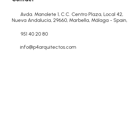
Avda. Manolete 1, C.C. Centro Plaza, Local 42,
Nueva Andalucía, 29660, Marbella, Málaga - Spain,
951 40 20 80
info@p4arquitectos.com