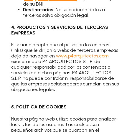
de su DNI.
Destinatarios:
No se cederán datos a
terceros salvo obligación legal.
4. PRODUCTOS Y SERVICIOS DE TERCERAS
EMPRESAS
El usuario acepta que al pulsar en los enlaces
(links) que le dirijan a webs de terceras empresas
deja de navegar en
www.p4arquitectos.com
,
exonerando a P4 ARQUITECTOS S.L.P. de
cualquier responsabilidad por los contenidos o
servicios de dichas páginas. P4 ARQUITECTOS
S.L.P. no puede controlar ni responsabilizarse de
que las empresas colaboradoras cumplan con sus
obligaciones legales.
5. POLÍTICA DE COOKIES
Nuestra página web utiliza cookies para analizar
las visitas de los usuarios. Las cookies son
pequeños archivos que se guardan en el