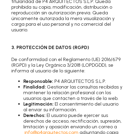
titularidad de P4 ARQUITECTOS S.L.P. Queda
prohibida su copia, modificación, distribución o
reproducción sin autorización previa. Queda
únicamente autorizada la mera visualización y
carga para el uso personal y no comercial del
usuario.
3. PROTECCIÓN DE DATOS (RGPD)
De conformidad con el Reglamento (UE) 2016/679
(RGPD) y la Ley Orgánica 3/2018 (LOPDGDD), se
informa al usuario de lo siguiente:
Responsable:
P4 ARQUITECTOS S.L.P.
Finalidad:
Gestionar las consultas recibidas y
mantener la relación profesional con los
usuarios que contacten a través de la web.
Legitimación:
El consentimiento del usuario
al enviar su información.
Derechos:
El usuario puede ejercer sus
derechos de acceso, rectificación, supresión,
limitación y oposición enviando un correo a
info@p4arquitectos.com
adjuntando copia