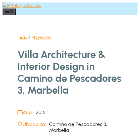
Saltar
al
Menú
contenido
Inicio
Proyectos
Villa Architecture &
Interior Design in
Camino de Pescadores
3, Marbella
Año:
2016
Ubicación:
Camino de Pescadores 3,
Marbella