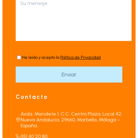
He leído y acepto la
Política de Privacidad
Contacto
Avda. Manolete 1, C.C. Centro Plaza, Local 42,
Nueva Andalucía, 29660, Marbella, Málaga –
España,
951 40 20 80