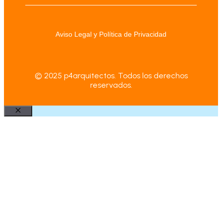
Aviso Legal y Política de Privacidad
© 2025 p4arquitectos. Todos los derechos
reservados.
Cerrar