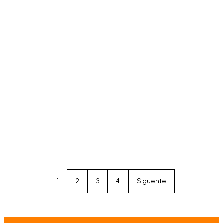
1
2
3
4
Siguente