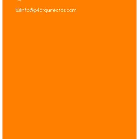
info@p4arquitectos.com