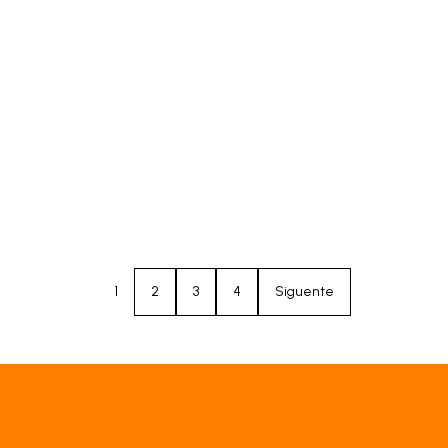
1
2
3
4
Siguente