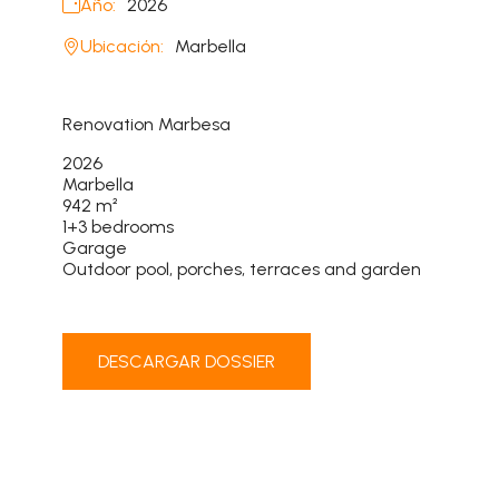
Año:
2026
Ubicación:
Marbella
Renovation Marbesa
2026
Marbella
942 m²
1+3 bedrooms
Garage
Outdoor pool, porches, terraces and garden
DESCARGAR DOSSIER