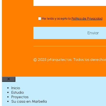
He leído y acepto la
Política de Privacidad
© 2025 p4arquitectos. Todos los derechos
Cerrar
Inicio
Estudio
Proyectos
Su casa en Marbella