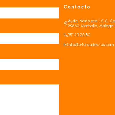
Contacto
Avda. Manolete 1, C.C. Ce
29660, Marbella, Málaga 
951 40 20 80
info@p4arquitectos.com