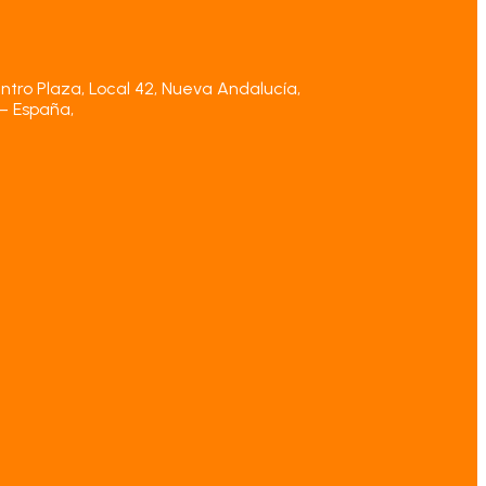
ntro Plaza, Local 42, Nueva Andalucía,
– España,