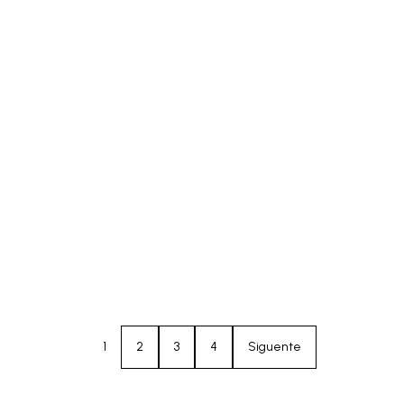
1
2
3
4
Siguente