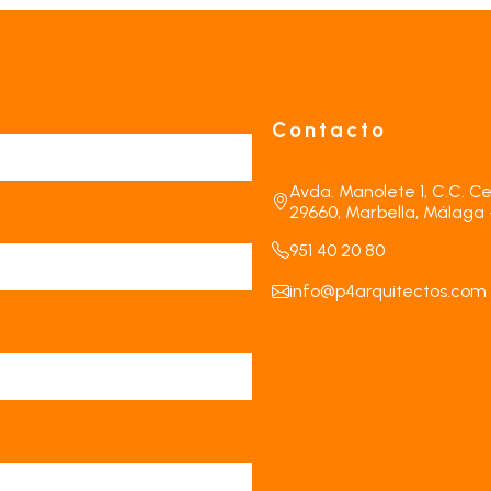
Contacto
Avda. Manolete 1, C.C. Ce
29660, Marbella, Málaga 
951 40 20 80
info@p4arquitectos.com