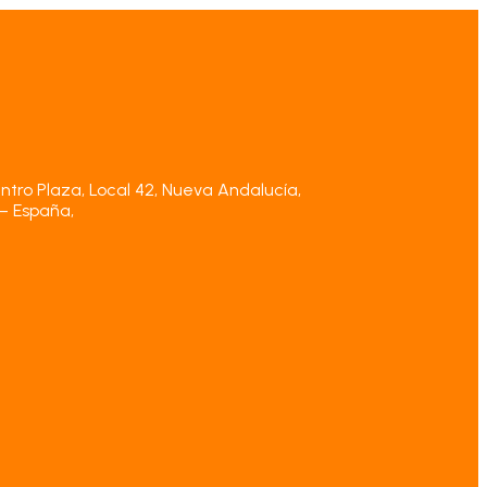
ntro Plaza, Local 42, Nueva Andalucía,
– España,