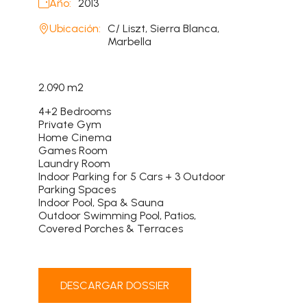
Año:
2013
Ubicación:
C/ Liszt, Sierra Blanca,
Marbella
2.090 m2
4+2 Bedrooms
Private Gym
Home Cinema
Games Room
Laundry Room
Indoor Parking for 5 Cars + 3 Outdoor
Parking Spaces
Indoor Pool, Spa & Sauna
Outdoor Swimming Pool, Patios,
Covered Porches & Terraces
DESCARGAR DOSSIER